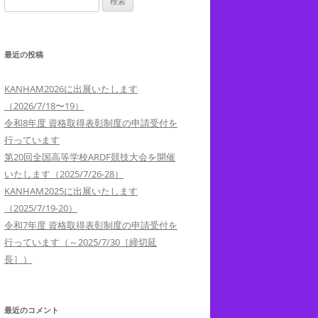
索:
最近の投稿
KANHAM2026に出展いたします
（2026/7/18〜19）
令和8年度 資格取得表彰制度の申請受付を
行っています
第20回全国高等学校ARDF競技大会を開催
いたします（2025/7/26-28）
KANHAM2025に出展いたします
（2025/7/19-20）
令和7年度 資格取得表彰制度の申請受付を
行っています（～2025/7/30［締切延
長］）
最近のコメント