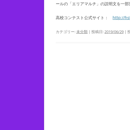
ールの「エリアマルチ」の説明文を一部
高校コンテスト公式サイト：
http://h
カテゴリー:
未分類
| 投稿日:
2019/06/29
|