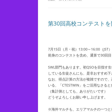
第30回高校コンテストを開
7月15日（月・祝）13:00～16:00（
前身のコンテストを含め、通算で30回
SWL部門もあります。初QSOを目指す
している生徒さんにも、是非おすすめ下
なお、得点計算の方法が複雑ですので、
いる、「CTESTWIN」をご活用なさ
（集計側としても、ありがたいです）
どうぞよろしくお願い申し上げます。
※海外マルチも、エリアマルチの一つと