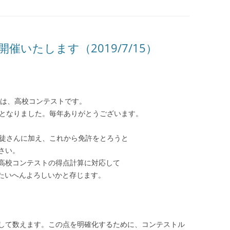
催いたします（2019/7/15）
JST）は、高校コンテストです。
目となりました。毎年ありがとうございます。
生徒さんに加え、これから免許をとろうと
さい。
高校コンテストの得点計算に対応して
るとたいへんよろしいかと存じます。
して数えます。この点を明確化するために、コンテストル