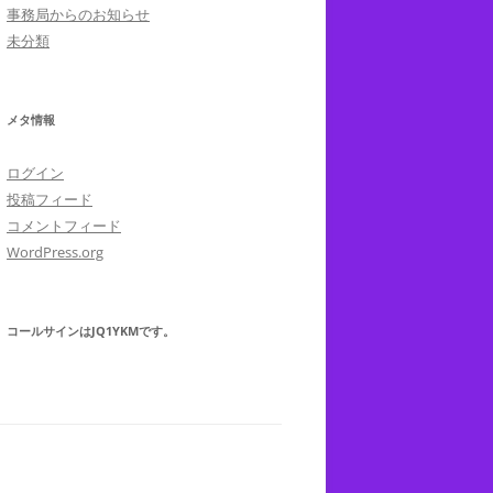
事務局からのお知らせ
未分類
メタ情報
ログイン
投稿フィード
コメントフィード
WordPress.org
コールサインはJQ1YKMです。