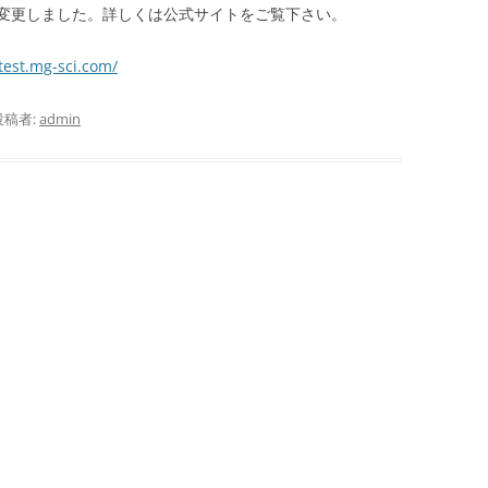
変更しました。詳しくは公式サイトをご覧下さい。
stest.mg-sci.com/
投稿者:
admin