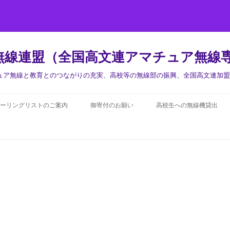
無線連盟（全国高文連アマチュア無線
チュア無線と教育とのつながりの充実、高校等の無線部の振興、全国高文連加
ーリングリストのご案内
御寄付のお願い
高校生への無線機貸出