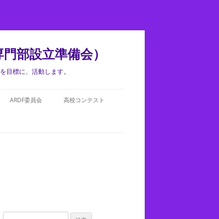
専門部設立準備会）
盟を目標に、活動します。
ARDF委員会
高校コンテスト
検