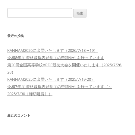
検
索:
最近の投稿
KANHAM2026に出展いたします（2026/7/18〜19）
令和8年度 資格取得表彰制度の申請受付を行っています
第20回全国高等学校ARDF競技大会を開催いたします（2025/7/26-
28）
KANHAM2025に出展いたします（2025/7/19-20）
令和7年度 資格取得表彰制度の申請受付を行っています（～
2025/7/30［締切延長］）
最近のコメント